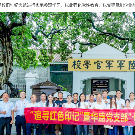
军校旧址纪念馆
进行实地参观学习，以此强化党性教育，以党建赋能企业