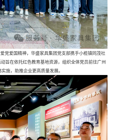
扬爱党爱国精神，华盛家具集团党支部携手小榄镇同茂社
本次活动旨在依托红色教育基地资源，组织全体党员前往广州
略实施，助推企业更高质量发展。