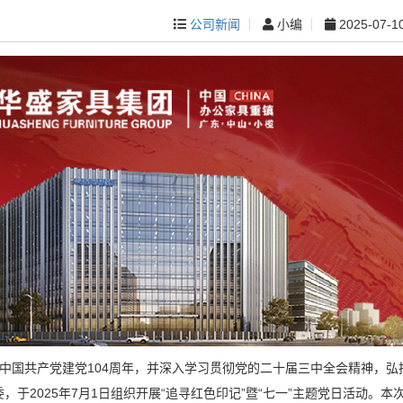
公司新闻
小编
2025-07-1
中国共产党建党104周年，并深入学习贯彻党的二十届三中全会精神，
委，于2025年7月1日组织开展“追寻红色印记”暨“七一”主题党日活动