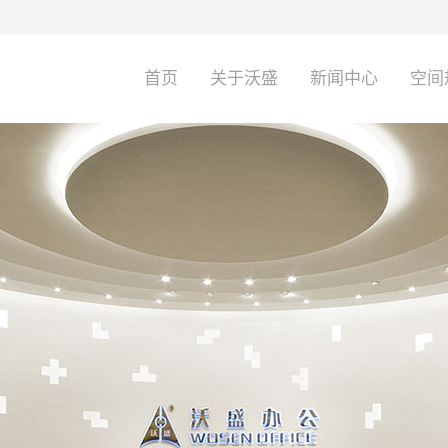
首页
关于沃盛
新闻中心
空间