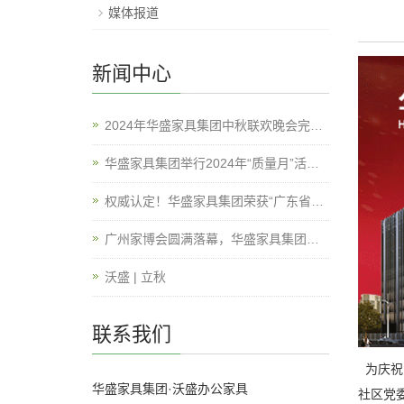
媒体报道
新闻中心
2024年华盛家具集团中秋联欢晚会完美
谢幕
华盛家具集团举行2024年“质量月”活动
启动仪式
权威认定！华盛家具集团荣获“广东省工
业设计中心”
广州家博会圆满落幕，华盛家具集团彰
显龙头标杆实力
沃盛 | 立秋
联系我们
为庆祝
华盛家具集团·沃盛办公家具
社区党