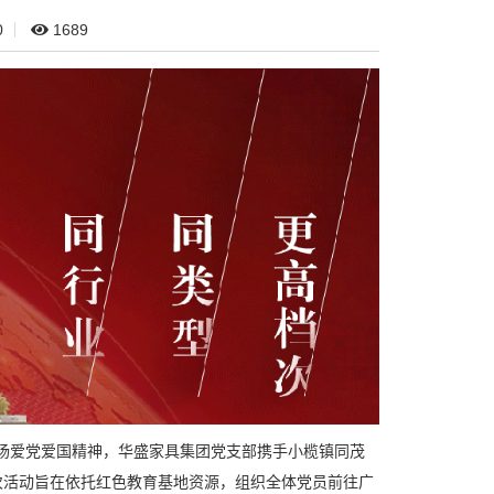
0
1689
弘扬爱党爱国精神，华盛家具集团党支部携手小榄镇同茂
。本次活动旨在依托红色教育基地资源，组织全体党员前往广