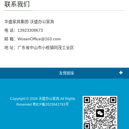
联系我们
华盛家具集团·沃盛办公家具
电 话：13923308673
邮 箱：WosenOffice@163.com
地 址：广东省中山市小榄镇同茂工业区
友情链接
Copyright ©
2026 沃盛办公家具 All Rights
Reserved
粤ICP备2023042793号