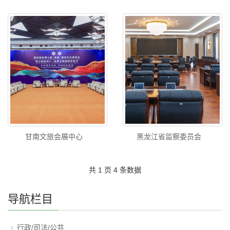
甘南文旅会展中心
黑龙江省监察委员会
共 1 页 4 条数据
导航栏目
行政/司法/公共