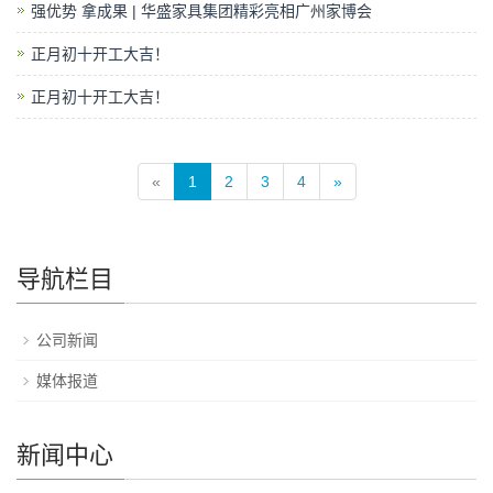
强优势 拿成果 | 华盛家具集团精彩亮相广州家博会
正月初十开工大吉！
正月初十开工大吉！
«
1
2
3
4
»
导航栏目
公司新闻
媒体报道
新闻中心