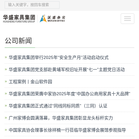
Toggl
navig
公司新闻
华盛家具集团举行2025年“安全生产月”活动启动仪式
华盛家具集团党支部赴黄埔军校旧址开展“七一”主题党日活动
工程案例丨金山软件园
华盛家具集团荣膺中家协2025年度“中国办公商用家具十大品牌”
华盛家具集团正式通过“同线同标同质”（三同）认证
广州家博会圆满落幕，华盛家具集团彰显龙头标杆实力
中国家具协会理事长徐祥楠一行莅临华盛家博会展馆参观指导