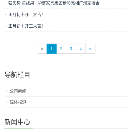
强优势 拿成果 | 华盛家具集团精彩亮相广州家博会
正月初十开工大吉！
正月初十开工大吉！
«
1
2
3
4
»
导航栏目
公司新闻
媒体报道
新闻中心